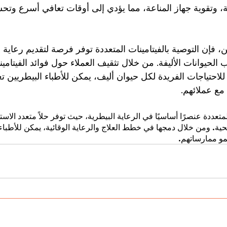
، وتقوية جهاز المناعة، مما يؤدي إلى أوقات تعافي أسرع وتح
ين، فإن التوصية بالفيتامينات المتعددة توفر فرصة لتقديم رعاية ش
لحيوانات الأليفة. من خلال تثقيف العملاء حول فوائد الفيتامين
للاحتياجات الفريدة لكل حيوان أليف، يمكن للأطباء البيطريين ت
مع عملائهم.
المتعددة عنصرًا أساسيًا في الرعاية البيطرية، حيث توفر حلاً متعدد الا
ية. ومن خلال دمجها في خطط العلاج والرعاية الوقائية، يمكن للأطباء
و ممارساتهم.