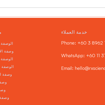
نقص التغذية عند الحيوانات
الأليفة
خدمة العملاء
م
Phone: ‭+60 3 8962 
الوصفة 
وصفة الا
WhatsApp: +60 11 
الوصفة 
الوصفة ا
Email:
hello@rxscien
وصفة ا
وصفة
وصف
وصفة 