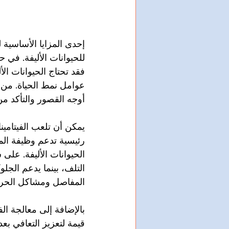
إحدى المزايا الأساسية 
للحيوانات الأليفة. في ح
فقد تحتاج الحيوانات ال
عوامل نمط الحياة. من خل
أوجه القصور والتأكد من
يمكن أن تلعب الفيتامينا
رئيسية تدعم وظيفة المن
التلف، بينما يدعم الجل
المفاصل ومشاكل الحرك
بالإضافة إلى معالجة الف
قيمة لتعزيز التعافي بعد