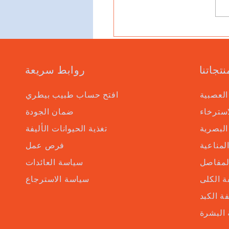
نتجاتنا
روابط سريعة
العصبية
افتح حساب طبيب بيطري
سترخاء
ضمان الجودة
البصرية
تغذية الحيوانات الأليفة
لمناعية
فرص عمل
لمفاصل
سياسة العائدات
 الكلى
سياسة الاسترجاع
ة الكبد
البشرة