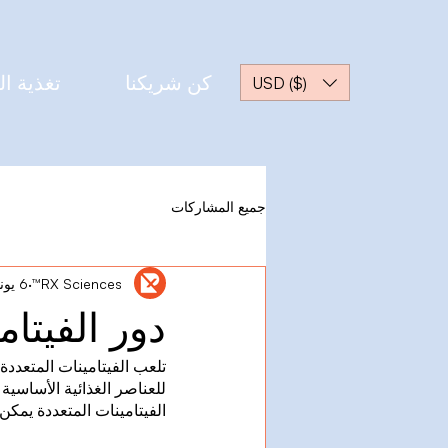
كن شريكنا
تغذية ال
USD ($)
جميع المشاركات
RX Sciences™
6 يونيو 2024
دور الفيتام
تلعب الفيتامينات المتعددة
للعناصر الغذائية الأساسية
الفيتامينات المتعددة يمكن