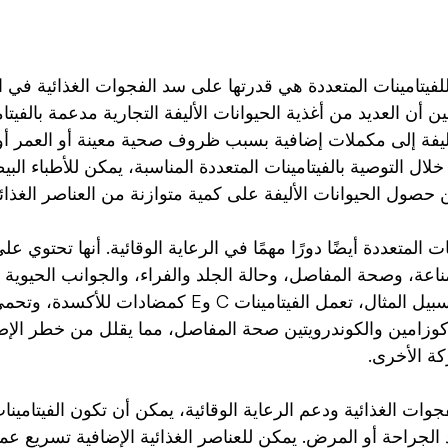
للفيتامينات المتعددة هي قدرتها على سد الفجوات الغذائية في ال
ين أن العديد من أغذية الحيوانات الأليفة التجارية مدعمة بالفيتا
أليفة إلى مكملات إضافية بسبب ظروف صحية معينة أو العمر أو 
ال التوصية بالفيتامينات المتعددة المناسبة، يمكن للأطباء البي
 حصول الحيوانات الأليفة على كمية متوازنة من العناصر الغذائي
ت المتعددة أيضًا دورًا مهمًا في الرعاية الوقائية. أنها تحتوي ع
اعة، وصحة المفاصل، وحالة الجلد والفراء، والجوانب الحيوية
الحيوانات الأليفة. على سبيل المثال، تعمل الفيتامينات C وE كمضاد
وكوزامين والكوندرويتين صحة المفاصل، مما يقلل من خطر الإصا
ة الأخرى.
جوات الغذائية ودعم الرعاية الوقائية، يمكن أن تكون الفيتامينات
 الجراحة أو المرض. يمكن للعناصر الغذائية الإضافية تسريع عمل