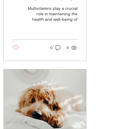
Multivitamins play a crucial
role in maintaining the
health and well-being of
cats and dogs ...
0
4