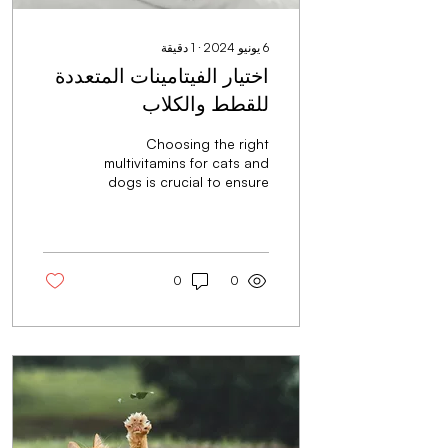
6 يونيو 2024
∙
1
دقيقة
اختيار الفيتامينات المتعددة
للقطط والكلاب
Choosing the right
multivitamins for cats and
dogs is crucial to ensure
their overall health and
vitality.
0
0