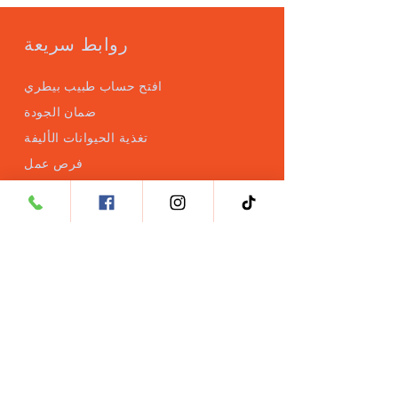
روابط سريعة
افتح حساب طبيب بيطري
ضمان الجودة
تغذية الحيوانات الأليفة
فرص عمل
سياسة العائدات
سياسة الاسترجاع
منتجاتنا
الوصفة العصبية
وصفة الاسترخاء
الوصفة البصرية