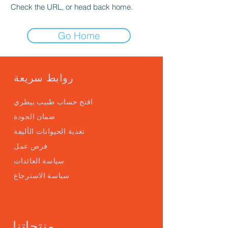
Check the URL, or head back home.
Go Home
روابط سريعة
افتح حساب طبيب بيطري
ضمان الجودة
تغذية الحيوانات الأليفة
فرص عمل
سياسة العائدات
سياسة الاسترجاع
منتجاتنا