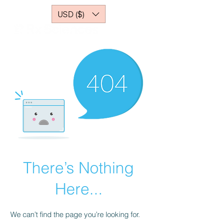
USD ($)
There’s Nothing
Here...
We can’t find the page you’re looking for.