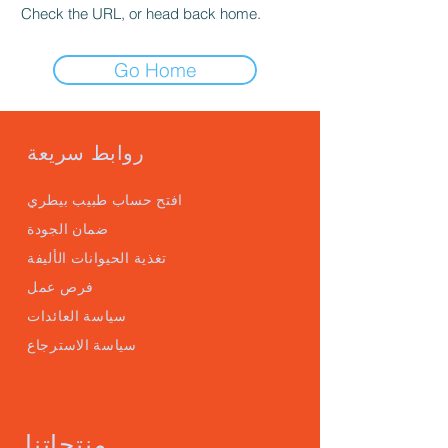
Check the URL, or head back home.
Go Home
روابط سريعة
افتح حساب طبيب بيطري
ضمان الجودة
تغذية الحيوانات الأليفة
فرص عمل
سياسة العائدات
سياسة الاسترجاع
منتجاتنا