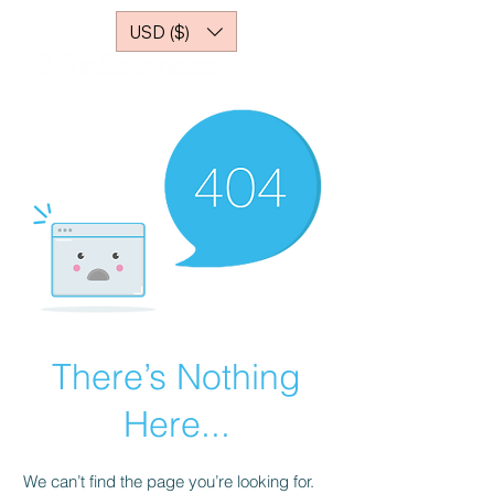
USD ($)
There’s Nothing
Here...
We can’t find the page you’re looking for.