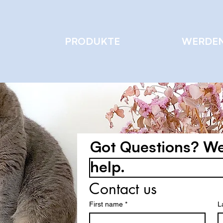
PRODUKTE
WERDEN
Got Questions? We
help.
Contact us
First name
*
L