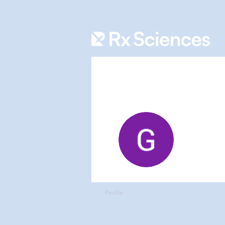
Gusta
0
Follower
Profile