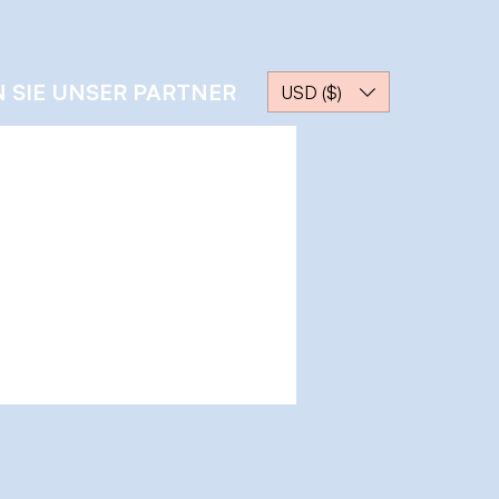
 SIE UNSER PARTNER
USD ($)
Weitere Optionen
Nachricht
Folgen