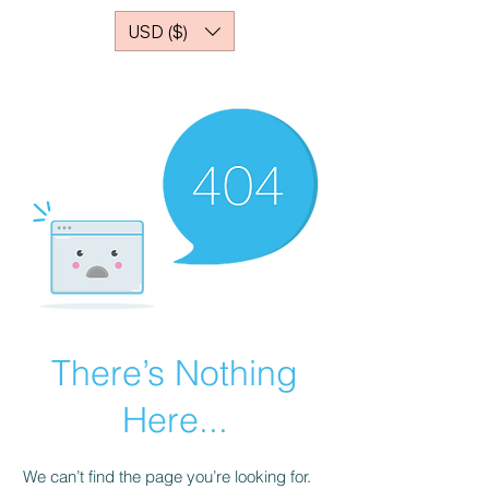
USD ($)
There’s Nothing
Here...
We can’t find the page you’re looking for.