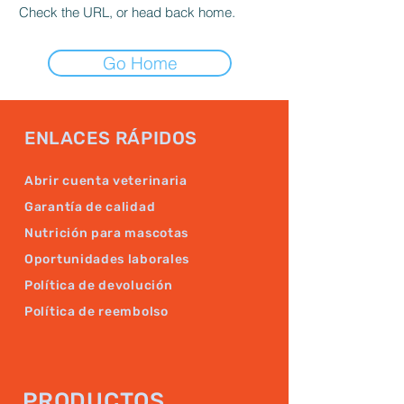
Check the URL, or head back home.
Go Home
ENLACES RÁPIDOS
Abrir cuenta veterinaria
Garantía de calidad
Nutrición para mascotas
Oportunidades laborales
Política de devolución
Política de reembolso
PRODUCTOS