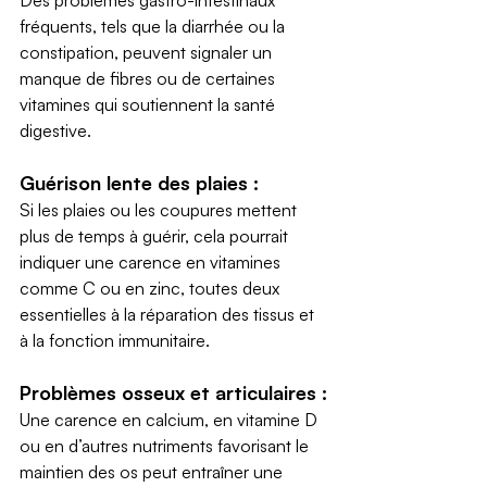
Des problèmes gastro-intestinaux 
fréquents, tels que la diarrhée ou la 
constipation, peuvent signaler un 
manque de fibres ou de certaines 
vitamines qui soutiennent la santé 
digestive.
Guérison lente des plaies :
Si les plaies ou les coupures mettent 
plus de temps à guérir, cela pourrait 
indiquer une carence en vitamines 
comme C ou en zinc, toutes deux 
essentielles à la réparation des tissus et 
à la fonction immunitaire.
Problèmes osseux et articulaires :
Une carence en calcium, en vitamine D 
ou en d’autres nutriments favorisant le 
maintien des os peut entraîner une 