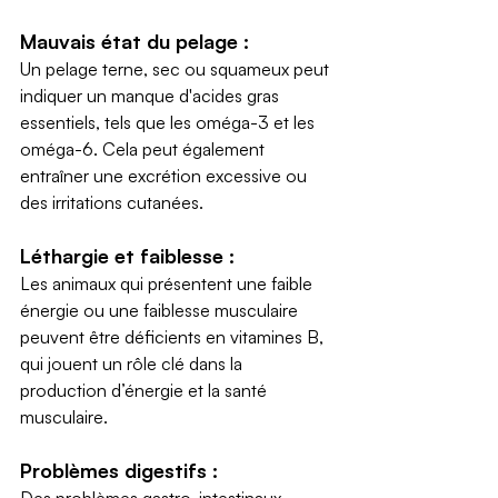
Mauvais état du pelage :
Un pelage terne, sec ou squameux peut 
indiquer un manque d'acides gras 
essentiels, tels que les oméga-3 et les 
oméga-6. Cela peut également 
entraîner une excrétion excessive ou 
des irritations cutanées.
Léthargie et faiblesse :
Les animaux qui présentent une faible 
énergie ou une faiblesse musculaire 
peuvent être déficients en vitamines B, 
qui jouent un rôle clé dans la 
production d’énergie et la santé 
musculaire.
Problèmes digestifs :