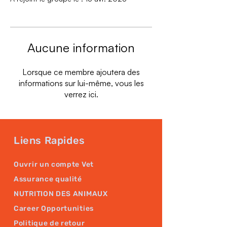
Aucune information
Lorsque ce membre ajoutera des
informations sur lui-même, vous les
verrez ici.
Liens Rapides
Ouvrir un compte Vet
Assurance qualité
NUTRITION DES ANIMAUX
Career Opportunities
Politique de retour