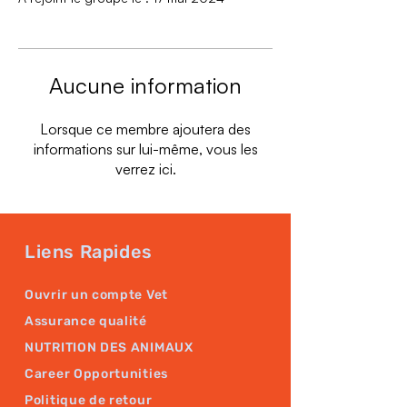
Aucune information
Lorsque ce membre ajoutera des
informations sur lui-même, vous les
verrez ici.
Liens Rapides
Ouvrir un compte Vet
Assurance qualité
NUTRITION DES ANIMAUX
Career Opportunities
Politique de retour