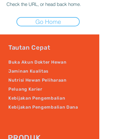
Check the URL, or head back home.
Go Home
Tautan Cepat
Buka Akun Dokter Hewan
Jaminan Kualitas
Nutrisi Hewan Peliharaan
Peluang Karier
Kebijakan Pengembalian
Kebijakan Pengembalian Dana
PRODUK