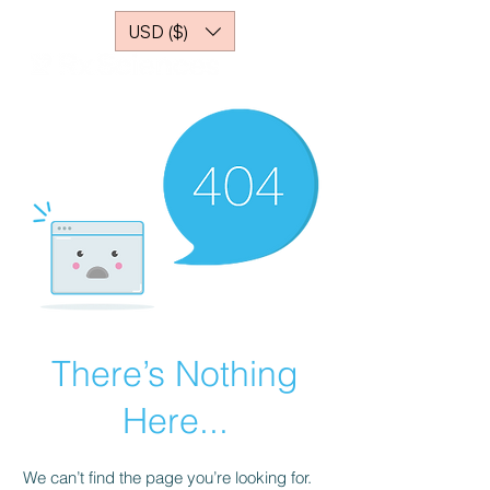
USD ($)
There’s Nothing
Here...
We can’t find the page you’re looking for.