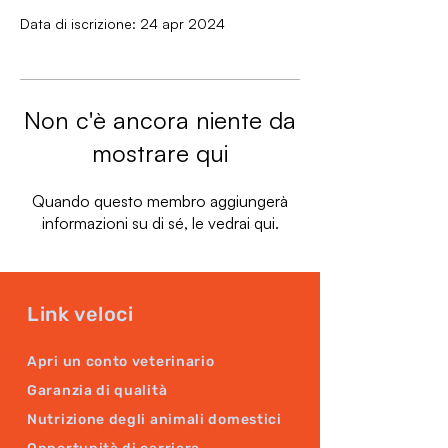
Data di iscrizione: 24 apr 2024
Non c'è ancora niente da
mostrare qui
Quando questo membro aggiungerà
informazioni su di sé, le vedrai qui.
Link veloci
Apri un conto veterinario
Garanzia di qualità
Nutrizione degli animali domestici