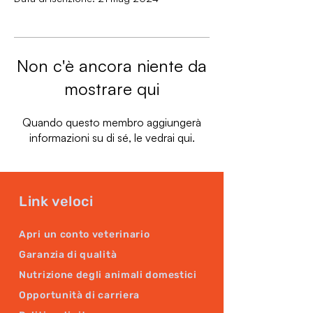
Non c'è ancora niente da
mostrare qui
Quando questo membro aggiungerà
informazioni su di sé, le vedrai qui.
Link veloci
Apri un conto veterinario
Garanzia di qualità
Nutrizione degli animali domestici
Opportunità di carriera