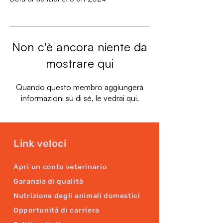
Non c'è ancora niente da
mostrare qui
Quando questo membro aggiungerà
informazioni su di sé, le vedrai qui.
Link veloci
Apri un conto veterinario
Garanzia di qualità
Nutrizione degli animali domestici
Opportunità di carriera