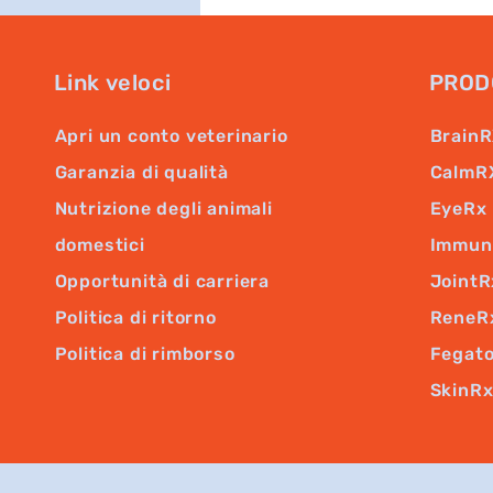
Link veloci
PROD
Apri un conto veterinario
Brain
Garanzia di qualità
CalmR
Nutrizione degli animali
EyeRx
domestici
Immun
Opportunità di carriera
JointR
Politica di ritorno
ReneR
Politica di rimborso
Fegat
SkinR