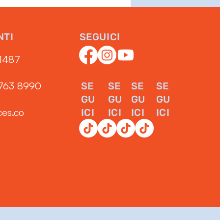
NTI
SEGUICI
1487‬
3763 8990
SE
SE
SE
SE
GU
GU
GU
GU
ces.co
ICI
ICI
ICI
ICI