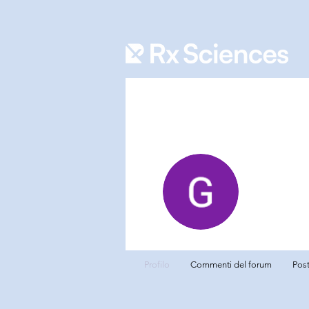
Gusta
0
Follower
Profilo
Commenti del forum
Post