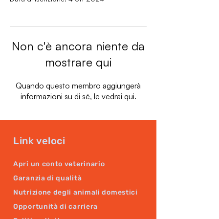
Non c'è ancora niente da
mostrare qui
Quando questo membro aggiungerà
informazioni su di sé, le vedrai qui.
Link veloci
Apri un conto veterinario
Garanzia di qualità
Nutrizione degli animali domestici
Opportunità di carriera