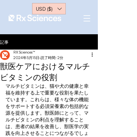
USD ($)
記事
RX Sciences™
2024年5月15日
読了時間: 2分
獣医ケアにおけるマルチ
ビタミンの役割
マルチビタミンは、猫や犬の健康と幸
福を維持する上で重要な役割を果たし
ています。これらは、様々な体の機能
をサポートする必須栄養素の包括的な
源を提供します。獣医師にとって、マ
ルチビタミンの利点を理解すること
は、患者の結果を改善し、獣医学の実
践を向上させることにつながるでしょ