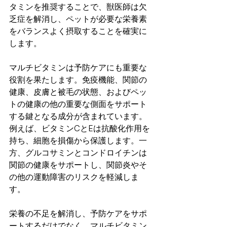
タミンを推奨することで、獣医師は欠
乏症を解消し、ペットが必要な栄養素
をバランスよく摂取することを確実に
します。
マルチビタミンは予防ケアにも重要な
役割を果たします。免疫機能、関節の
健康、皮膚と被毛の状態、およびペッ
トの健康の他の重要な側面をサポート
する鍵となる成分が含まれています。
例えば、ビタミンCとEは抗酸化作用を
持ち、細胞を損傷から保護します。一
方、グルコサミンとコンドロイチンは
関節の健康をサポートし、関節炎やそ
の他の運動障害のリスクを軽減しま
す。
栄養の不足を解消し、予防ケアをサポ
ートするだけでなく、マルチビタミン