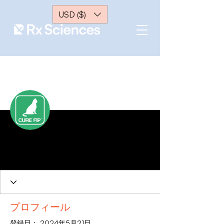
USD ($)
メッセー
フォローする
ジ
Curefip Korea
0 フォロワー
0 フォロー中
プロフィール
登録日： 2024年5月21日