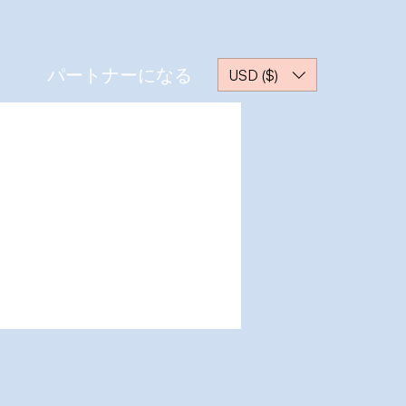
パートナーになる
USD ($)
その他
ッセージ
フォローする