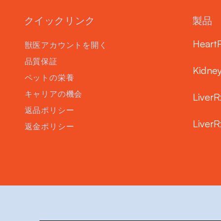
クイックリンク
製品
Heart
獣医アカウントを開く
品質保証
Kidne
ペットの栄養
キャリアの機会
LiverR
返品ポリシー
LiverR
返金ポリシー