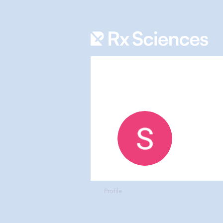
Rafiq 
0
フォロ
Profile