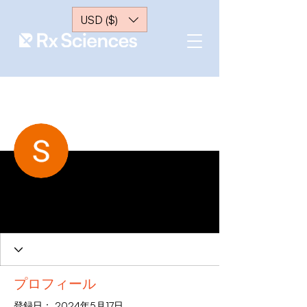
USD ($)
メッセー
フォローする
ジ
Shadia Núñez Seif
0 フォロワー
0 フォロー中
プロフィール
登録日： 2024年5月17日