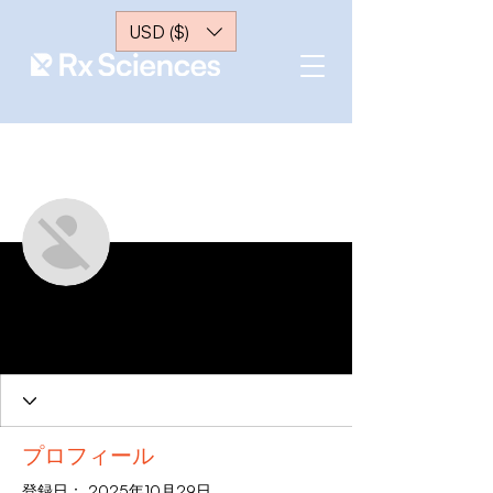
USD ($)
メッセー
フォローする
ジ
管理者
Yemima Putri
0 フォロワー
0 フォロー中
プロフィール
登録日： 2025年10月29日