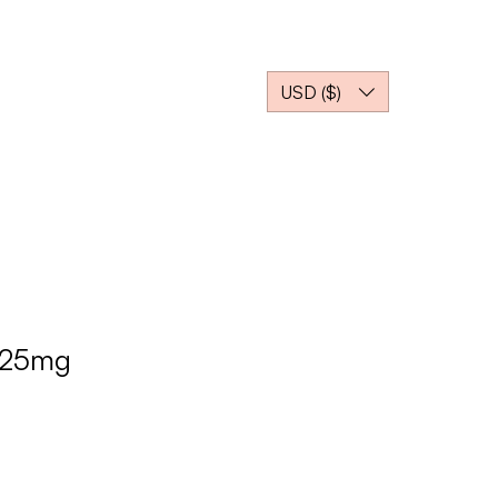
의 파트너가 되어주세요
USD ($)
.25mg