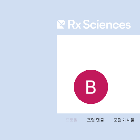
Ben C
0
팔로워
프로필
포럼 댓글
포럼 게시물