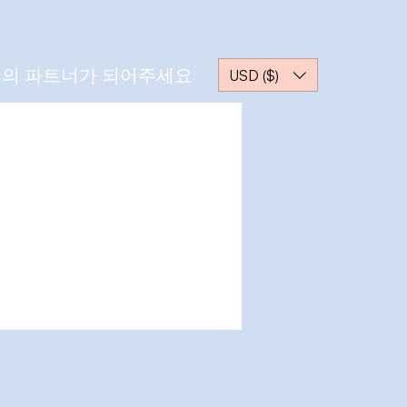
의 파트너가 되어주세요
USD ($)
더보기
메시지
팔로우