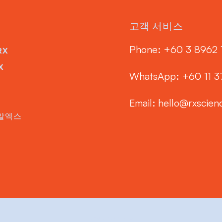
고객 서비스
Phone: ‭+60 3 8962 
RX
X
WhatsApp: +60 11 
Email:
hello@rxscien
알엑스
© 저작권 2024 RxSciences™.