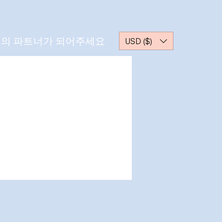
의 파트너가 되어주세요
USD ($)
더보기
메시지
팔로우