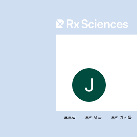
Jenni
0
팔로워
프로필
포럼 댓글
포럼 게시물