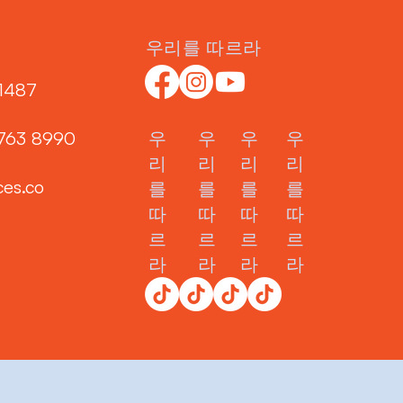
우리를 따르라
1487‬
3763 8990
우
우
우
우
리
리
리
리
ces.co
를
를
를
를
따
따
따
따
르
르
르
르
라
라
라
라