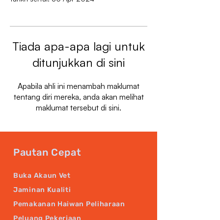
Tiada apa-apa lagi untuk
ditunjukkan di sini
Apabila ahli ini menambah maklumat
tentang diri mereka, anda akan melihat
maklumat tersebut di sini.
Pautan Cepat
Buka Akaun Vet
Jaminan Kualiti
Pemakanan Haiwan Peliharaan
Peluang Pekerjaan