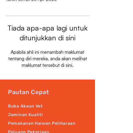
Tiada apa-apa lagi untuk
ditunjukkan di sini
Apabila ahli ini menambah maklumat
tentang diri mereka, anda akan melihat
maklumat tersebut di sini.
Pautan Cepat
Buka Akaun Vet
Jaminan Kualiti
Pemakanan Haiwan Peliharaan
Peluang Pekerjaan