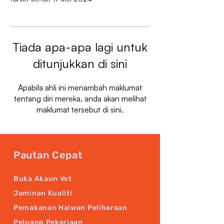
Tiada apa-apa lagi untuk
ditunjukkan di sini
Apabila ahli ini menambah maklumat
tentang diri mereka, anda akan melihat
maklumat tersebut di sini.
Pautan Cepat
Buka Akaun Vet
Jaminan Kualiti
Pemakanan Haiwan Peliharaan
Peluang Pekerjaan