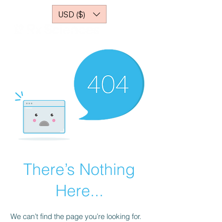
USD ($)
There’s Nothing
Here...
We can’t find the page you’re looking for.