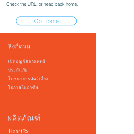
Check the URL, or head back home.
Go Home
ลิงก์ด่วน
เปิดบัญชีสัตวแพทย์
ประกันภัย
โภชนาการสัตว์เลี้ยง
โอกาสในอาชีพ
ผลิตภัณฑ์
HeartRx