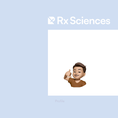
abdul 
0
Takipçile
Profile