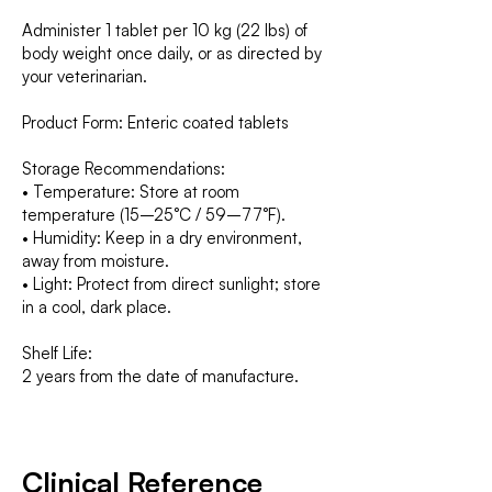
Administer 1 tablet per 10 kg (22 lbs) of
body weight once daily, or as directed by
your veterinarian.
Product Form: Enteric coated tablets
Storage Recommendations:
• Temperature: Store at room
temperature (15–25°C / 59–77°F).
• Humidity: Keep in a dry environment,
away from moisture.
• Light: Protect from direct sunlight; store
in a cool, dark place.
Shelf Life:
2 years from the date of manufacture.
Clinical Reference