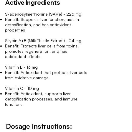
Active Ingredients
S-adenosylmethionine (SAMe) - 225 mg
Benefit: Supports liver function, aids in
detoxification, and has antioxidant
properties
Silybin A+B (Milk Thistle Extract) - 24 mg
Benefit: Protects liver cells from toxins,
promotes regeneration, and has
antioxidant effects.
Vitamin E - 13 mg
Benefit: Antioxidant that protects liver cells
from oxidative damage.
Vitamin C - 10 mg
Benefit: Antioxidant, supports liver
detoxification processes, and immune
function.
Dosage Instructions: