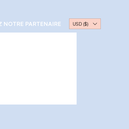
Z NOTRE PARTENAIRE
USD ($)
Plus d'actions
Message
S'abonner