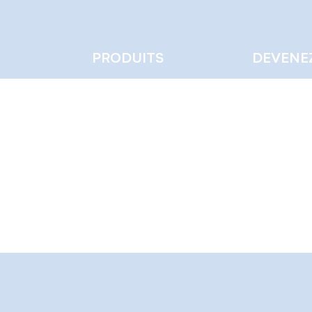
PRODUITS
DEVENE
A
0
Suivi