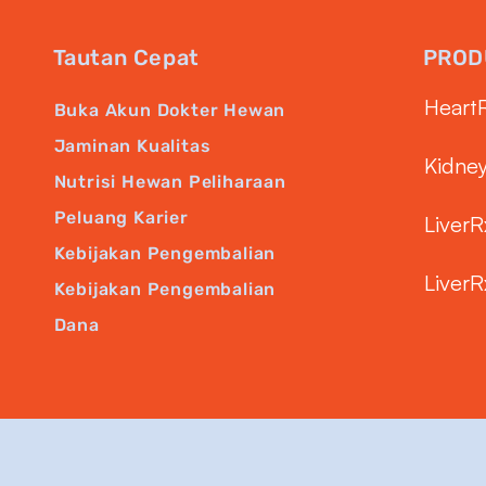
Tautan Cepat
PROD
Heart
Buka Akun Dokter Hewan
Jaminan Kualitas
Kidne
Nutrisi Hewan Peliharaan
Peluang Karier
LiverR
Kebijakan Pengembalian
LiverR
Kebijakan Pengembalian
Dana