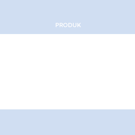
PRODUK
iences™
Penulis
0
Mengikuti