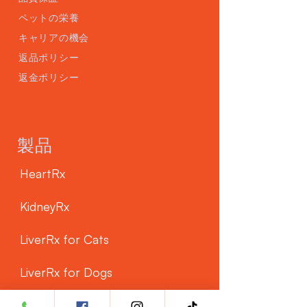
ペットの栄養
キャリアの機会
返品ポリシー
返金ポリシー
製品
HeartRx
KidneyRx
LiverRx for Cats
LiverRx for Dogs