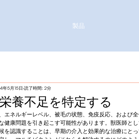
製品
24年5月15日
読了時間: 2分
栄養不足を特定する
、エネルギーレベル、被毛の状態、免疫反応、および全
な健康問題を引き起こす可能性があります。獣医師とし
候を認識することは、早期の介入と効果的な治療にとっ