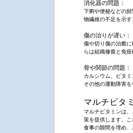
消化器の問題：
下痢や便秘などの頻
物繊維の不足を示す
傷の治りが遅い： 
傷や切り傷の治癒に
らは組織修復と免疫
骨や関節の問題：
カルシウム、ビタミ
その他の運動障害を
マルチビタ
マルチビタミンは、
策を提供します。こ
食事の隙間を埋め、