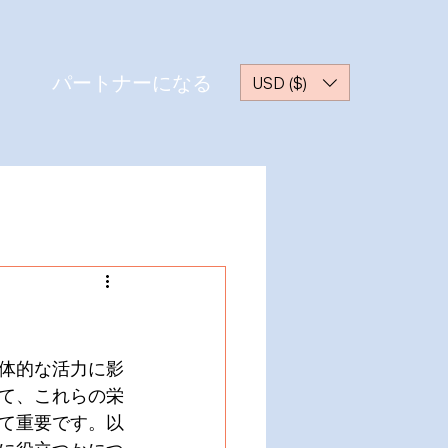
パートナーになる
USD ($)
体的な活力に影
て、これらの栄
て重要です。以