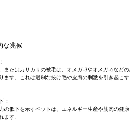
的な兆候
： 
、またはカサカサの被毛は、オメガ-3やオメガ-6など
ります。これは過剰な抜け毛や皮膚の刺激を引き起こす
下：
力の低下を示すペットは、エネルギー生産や筋肉の健康
れます。