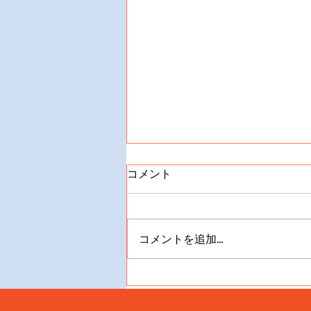
コメント
コメントを追加…
猫と犬のためのマルチビタミ
ンを選ぶ