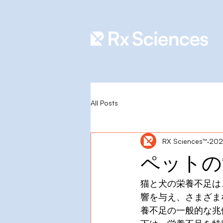
All Posts
RX Sciences™
20
ペットの
猫と犬の栄養不足は
響を与え、さまざま
養不足の一般的な兆