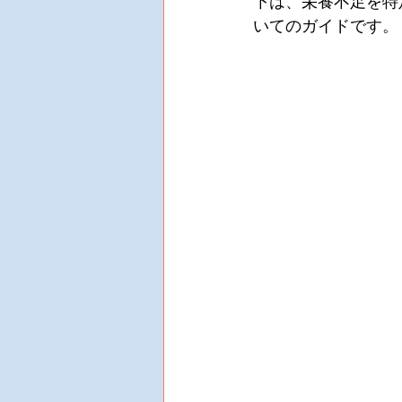
下は、栄養不足を特
いてのガイドです。