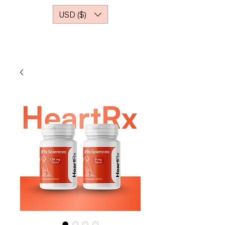
USD ($)