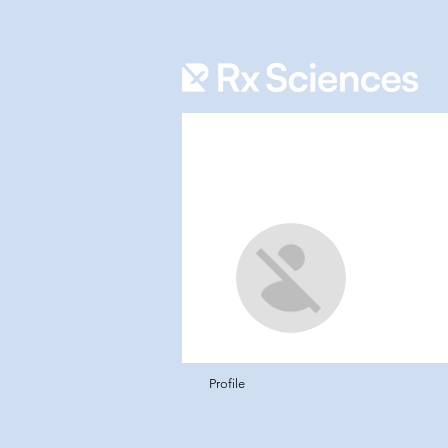
iman 
0
フォロ
Profile