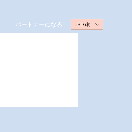
パートナーになる
USD ($)
その他
ッセージ
フォローする