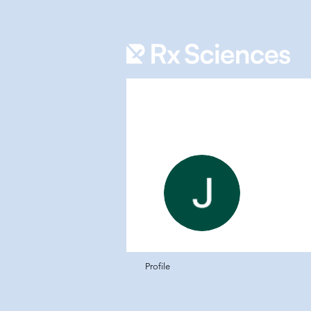
Jenni
0
フォロ
Profile