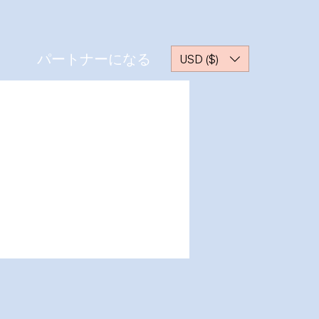
パートナーになる
USD ($)
その他
ッセージ
フォローする