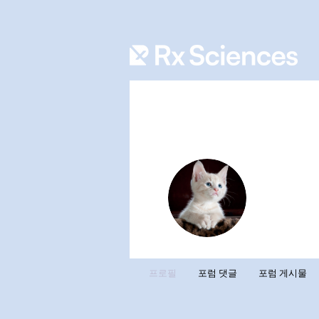
Rafi A
0
팔로워
프로필
포럼 댓글
포럼 게시물