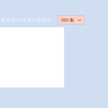
의 파트너가 되어주세요
USD ($)
더보기
메시지
팔로우