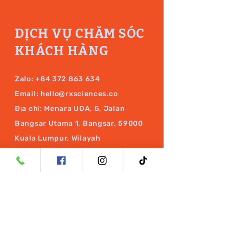
DỊCH VỤ CHĂM SÓC
KHÁCH HÀNG
Zalo:
+84 372 863 634
Email:
hello@rxsciences.co
Địa chỉ: Menara UOA, 5, Jalan
Bangsar Utama 1, Bangsar, 59000
Kuala Lumpur, Wilayah
Persekutuan Kuala Lumpur
THEO DÕI CHÚNG
TÔI