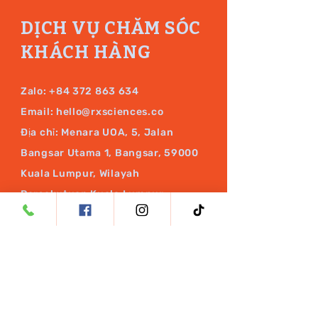
DỊCH VỤ CHĂM SÓC
KHÁCH HÀNG
Zalo:
+84 372 863 634
Email:
hello@rxsciences.co
Địa chỉ: Menara UOA, 5, Jalan
Bangsar Utama 1, Bangsar, 59000
Kuala Lumpur, Wilayah
Persekutuan Kuala Lumpur
THEO DÕI CHÚNG
TÔI