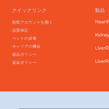
クイックリンク
製品
Heart
獣医アカウントを開く
品質保証
Kidne
ペットの栄養
キャリアの機会
LiverR
返品ポリシー
LiverR
返金ポリシー