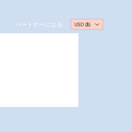
パートナーになる
USD ($)
その他
ッセージ
フォローする