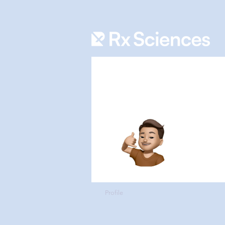
abdul 
0
フォロ
Profile