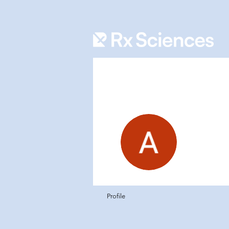
Aniq 
0
フォロ
Profile