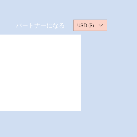
パートナーになる
USD ($)
その他
ッセージ
フォローする