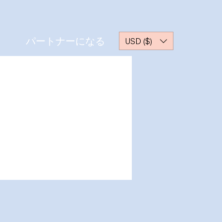
パートナーになる
USD ($)
その他
ッセージ
フォローする