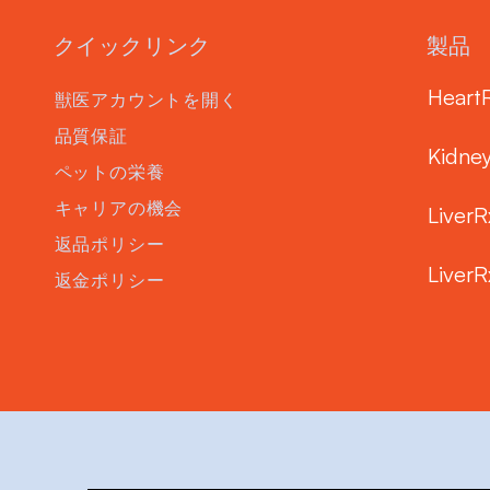
クイックリンク
製品
Heart
獣医アカウントを開く
品質保証
Kidne
ペットの栄養
キャリアの機会
LiverR
返品ポリシー
LiverR
返金ポリシー