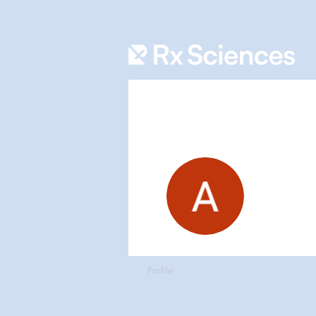
Aniq 
0
フォロ
Profile