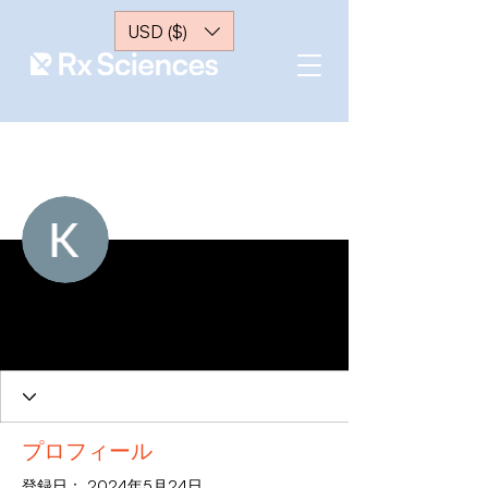
USD ($)
メッセー
フォローする
ジ
Keen Shukri
0 フォロワー
0 フォロー中
プロフィール
登録日： 2024年5月24日