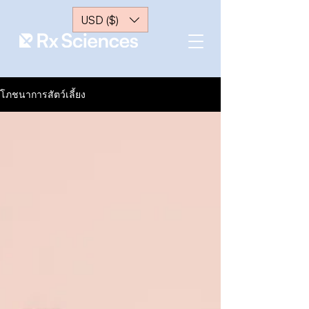
USD ($)
โภชนาการสัตว์เลี้ยง