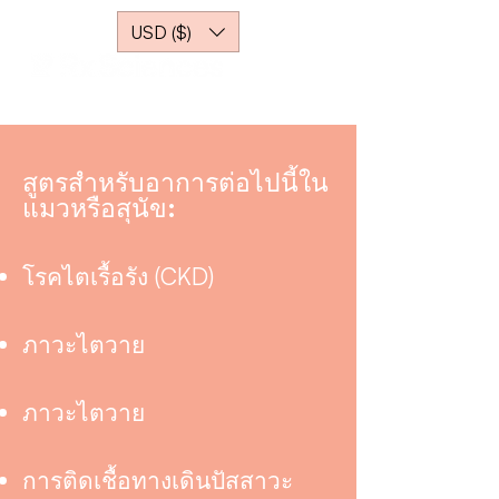
USD ($)
สูตรสำหรับอาการต่อไปนี้ใน
แมวหรือสุนัข:
โรคไตเรื้อรัง (CKD)
ภาวะไตวาย
ภาวะไตวาย
การติดเชื้อทางเดินปัสสาวะ