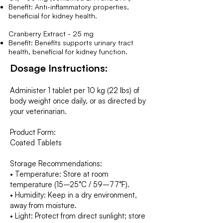
Benefit: Anti-inflammatory properties,
beneficial for kidney health.
Cranberry Extract - 25 mg
Benefit: Benefits supports urinary tract
health, beneficial for kidney function.
Dosage Instructions:
Administer 1 tablet per 10 kg (22 lbs) of
body weight once daily, or as directed by
your veterinarian.
Product Form:
Coated Tablets
Storage Recommendations:
• Temperature: Store at room
temperature (15–25°C / 59–77°F).
• Humidity: Keep in a dry environment,
away from moisture.
• Light: Protect from direct sunlight; store