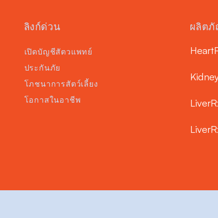
ลิงก์ด่วน
ผลิตภ
Heart
เปิดบัญชีสัตวแพทย์
ประกันภัย
Kidne
โภชนาการสัตว์เลี้ยง
โอกาสในอาชีพ
LiverR
LiverR