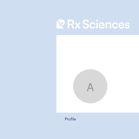
anis8
anis801
0
ผู้ติดตาม
Profile