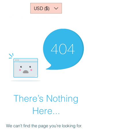
USD ($)
There’s Nothing
Here...
We can’t find the page you’re looking for.