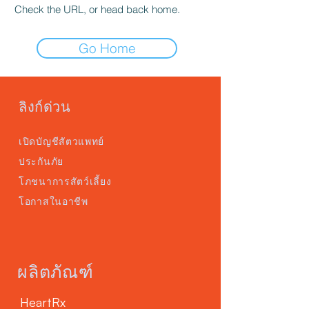
Check the URL, or head back home.
Go Home
ลิงก์ด่วน
เปิดบัญชีสัตวแพทย์
ประกันภัย
โภชนาการสัตว์เลี้ยง
โอกาสในอาชีพ
ผลิตภัณฑ์
HeartRx