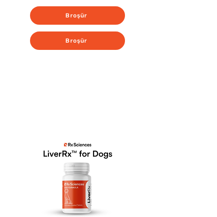
Broşür
Broşür