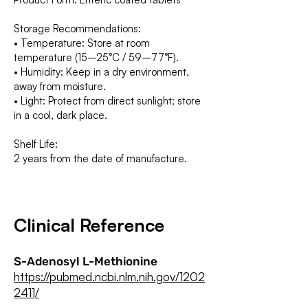
Storage Recommendations:
• Temperature: Store at room
temperature (15–25°C / 59–77°F).
• Humidity: Keep in a dry environment,
away from moisture.
• Light: Protect from direct sunlight; store
in a cool, dark place.
Shelf Life:
2 years from the date of manufacture.
Clinical Reference
S-Adenosyl L-Methionine
https://pubmed.ncbi.nlm.nih.gov/1202
2411/