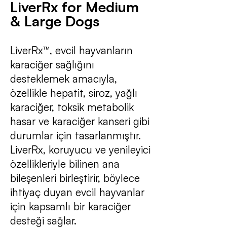
LiverRx for Medium
& Large Dogs
LiverRx™, evcil hayvanların
karaciğer sağlığını
desteklemek amacıyla,
özellikle hepatit, siroz, yağlı
karaciğer, toksik metabolik
hasar ve karaciğer kanseri gibi
durumlar için tasarlanmıştır.
LiverRx, koruyucu ve yenileyici
özellikleriyle bilinen ana
bileşenleri birleştirir, böylece
ihtiyaç duyan evcil hayvanlar
için kapsamlı bir karaciğer
desteği sağlar.